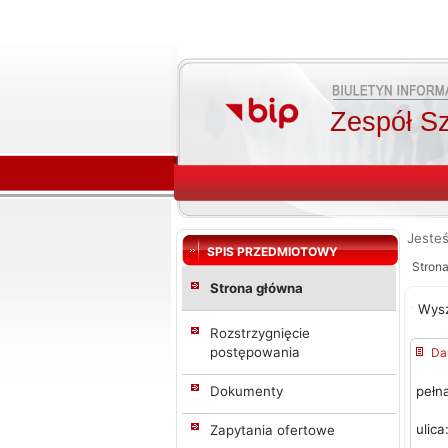
Zespół Sz
Jesteś
SPIS PRZEDMIOTOWY
Stron
Strona główna
Wys
Rozstrzygnięcie
postępowania
Da
Dokumenty
pełn
ulica
Zapytania ofertowe