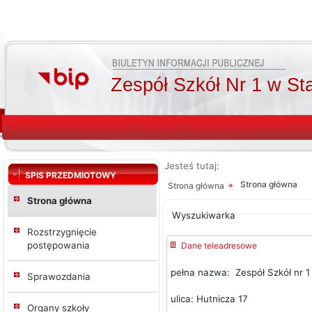
Zespół Szkół Nr 1 w St
Jesteś tutaj:
Od:
Od:
SPIS PRZEDMIOTOWY
Strona główna
Strona główna
Do:
Strona główna
Wyszukiwarka
Szukaj
Rozstrzygnięcie
postępowania
Dane teleadresowe
pełna nazwa: Zespół Szkół nr 1 
Sprawozdania
ulica: Hutnicza 17
Organy szkoły