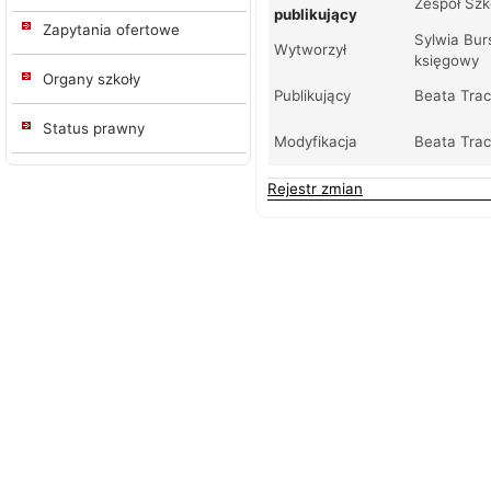
Zespół Szk
publikujący
Zapytania ofertowe
Sylwia Bur
Wytworzył
księgowy
Organy szkoły
Publikujący
Beata Trac
Status prawny
Modyfikacja
Beata Trac
Rejestr zmian