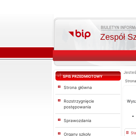
Zespół Sz
Jesteś
SPIS PRZEDMIOTOWY
Stron
Strona główna
Rozstrzygnięcie
Wys
postępowania
Sprawozdania
St
Organy szkoły