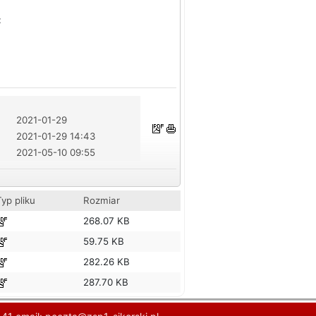
:
2021-01-29
2021-01-29 14:43
2021-05-10 09:55
Typ pliku
Rozmiar
268.07 KB
59.75 KB
282.26 KB
287.70 KB