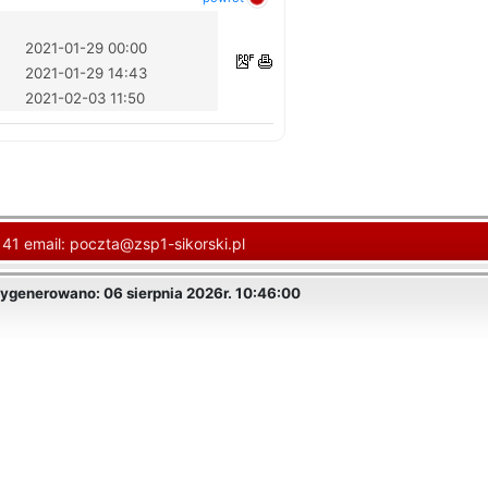
2021-01-29 00:00
2021-01-29 14:43
2021-02-03 11:50
 41 email:
poczta@zsp1-sikorski.pl
ygenerowano: 06 sierpnia 2026r. 10:46:00