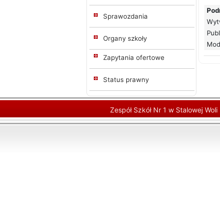
Pod
Sprawozdania
Wyt
Publ
Organy szkoły
Mod
Zapytania ofertowe
Status prawny
Zespół Szkół Nr 1 w Stalowej Woli