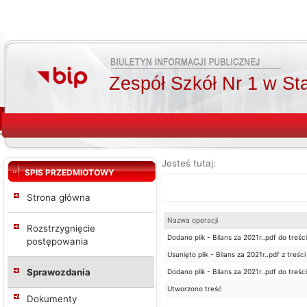
Zespół Szkół Nr 1 w St
Jesteś tutaj:
SPIS PRZEDMIOTOWY
Strona główna
Nazwa operacji
Rozstrzygnięcie
Dodano plik - Bilans za 2021r..pdf do treści
postępowania
Usunięto plik - Bilans za 2021r..pdf z treści
Sprawozdania
Dodano plik - Bilans za 2021r..pdf do treści
Utworzono treść
Dokumenty