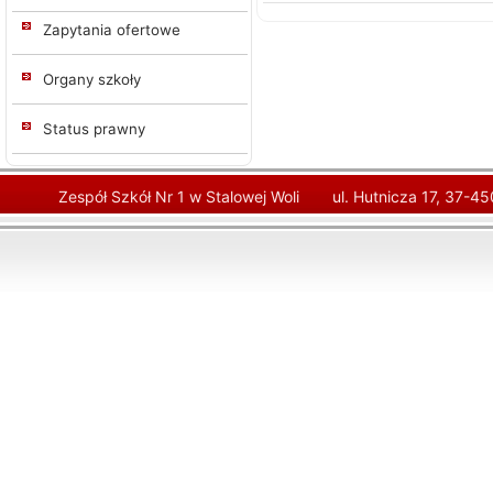
Zapytania ofertowe
Organy szkoły
Status prawny
Zespół Szkół Nr 1 w Stalowej Woli
ul. Hutnicza 17, 37-4